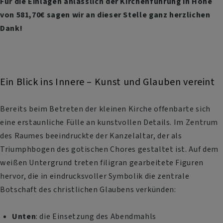
Für die Einlagen anlässlich der Kirchenführung in Höhe
von 581,70€ sagen wir an dieser Stelle ganz herzlichen
Dank!
Ein Blick ins Innere – Kunst und Glauben vereint
Bereits beim Betreten der kleinen Kirche offenbarte sich
eine erstaunliche Fülle an kunstvollen Details. Im Zentrum
des Raumes beeindruckte der Kanzelaltar, der als
Triumphbogen des gotischen Chores gestaltet ist. Auf dem
weißen Untergrund treten filigran gearbeitete Figuren
hervor, die in eindrucksvoller Symbolik die zentrale
Botschaft des christlichen Glaubens verkünden:
Unten
: die Einsetzung des Abendmahls