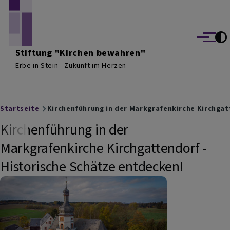
Direkt zum Inhalt
Menü
Stiftung "Kirchen bewahren"
Erbe in Stein - Zukunft im Herzen
Breadcrumb
Startseite
Kirchenführung in der Markgrafenkirche Kirchgat
Kirchenführung in der
Markgrafenkirche Kirchgattendorf -
Historische Schätze entdecken!