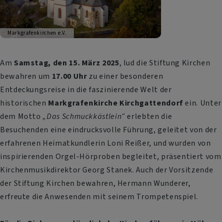
Markgrafenkirchen e.V.
Am
Samstag, den 15. März 2025
, lud die Stiftung Kirchen
bewahren um
17.00 Uhr
zu einer besonderen
Entdeckungsreise in die faszinierende Welt der
historischen
Markgrafenkirche Kirchgattendorf
ein. Unter
dem Motto
„Das Schmuckkästlein“
erlebten die
Besuchenden eine eindrucksvolle Führung, geleitet von der
erfahrenen Heimatkundlerin Loni Reißer, und wurden von
inspirierenden Orgel-Hörproben begleitet, präsentiert vom
Kirchenmusikdirektor Georg Stanek. Auch der Vorsitzende
der Stiftung Kirchen bewahren, Hermann Wunderer,
erfreute die Anwesenden mit seinem Trompetenspiel.