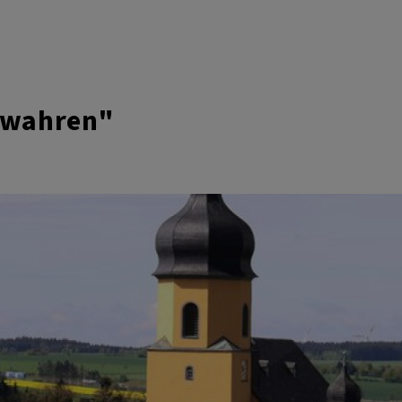
bewahren"