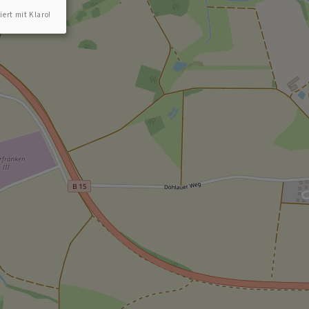
iert mit Klaro!