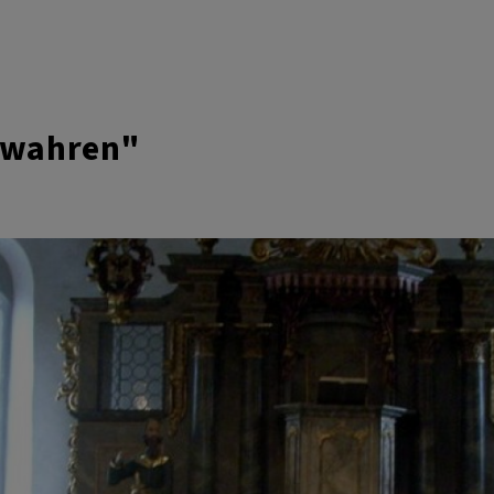
bewahren"