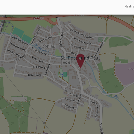
Realis
St. Peter und Paul