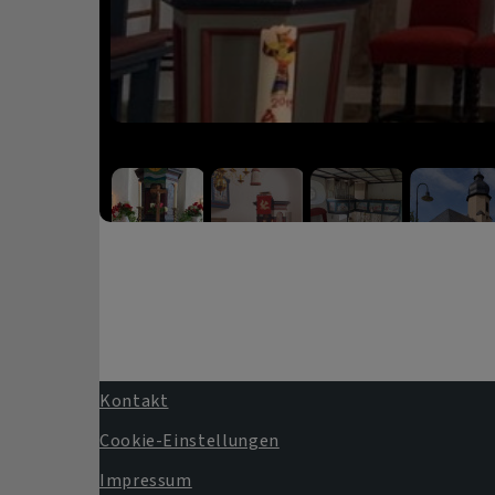
Kontakt
Fußbereichsmenü
Cookie-Einstellungen
Impressum