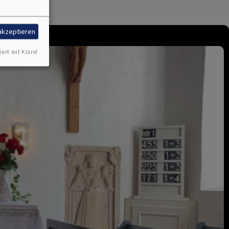
 akzeptieren
iert mit Klaro!