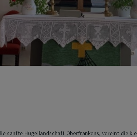
n die sanfte Hügellandschaft Oberfrankens, vereint die k