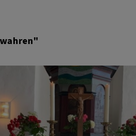
bewahren"