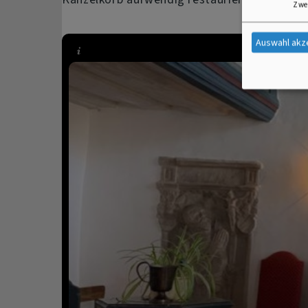
Zwe
Auswahl akz