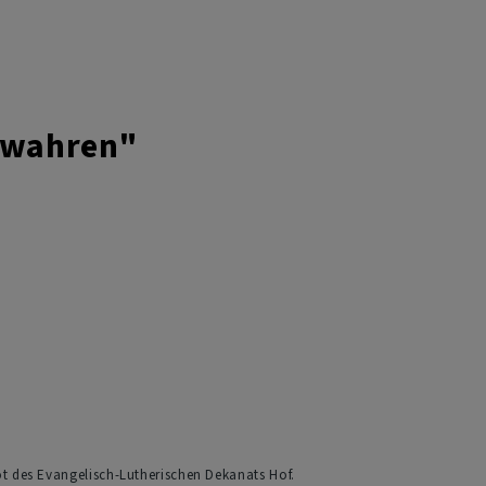
bewahren"
ot des Evangelisch-Lutherischen Dekanats Hof.