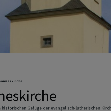
hanneskirche
neskirche
m historischen Gefüge der evangelisch-lutherischen Kir