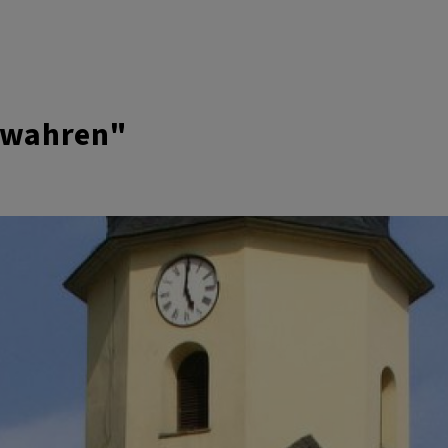
bewahren"