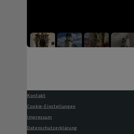
Kontakt
Fußbereichsmenü
Cookie-Einstellungen
Impressum
Datenschutzerklärung