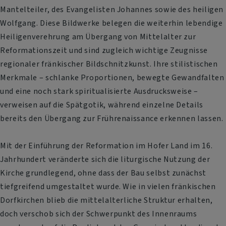
Mantelteiler, des Evangelisten Johannes sowie des heiligen
Wolfgang. Diese Bildwerke belegen die weiterhin lebendige
Heiligenverehrung am Übergang von Mittelalter zur
Reformationszeit und sind zugleich wichtige Zeugnisse
regionaler fränkischer Bildschnitzkunst. Ihre stilistischen
Merkmale – schlanke Proportionen, bewegte Gewandfalten
und eine noch stark spiritualisierte Ausdrucksweise –
verweisen auf die Spätgotik, während einzelne Details
bereits den Übergang zur Frührenaissance erkennen lassen.
Mit der Einführung der Reformation im Hofer Land im 16.
Jahrhundert veränderte sich die liturgische Nutzung der
Kirche grundlegend, ohne dass der Bau selbst zunächst
tiefgreifend umgestaltet wurde. Wie in vielen fränkischen
Dorfkirchen blieb die mittelalterliche Struktur erhalten,
doch verschob sich der Schwerpunkt des Innenraums