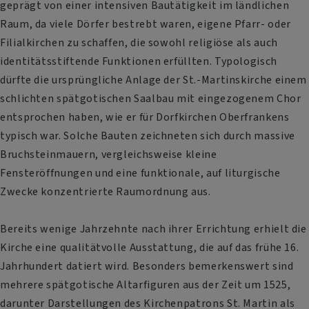
geprägt von einer intensiven Bautätigkeit im ländlichen
Raum, da viele Dörfer bestrebt waren, eigene Pfarr- oder
Filialkirchen zu schaffen, die sowohl religiöse als auch
identitätsstiftende Funktionen erfüllten. Typologisch
dürfte die ursprüngliche Anlage der St.-Martinskirche einem
schlichten spätgotischen Saalbau mit eingezogenem Chor
entsprochen haben, wie er für Dorfkirchen Oberfrankens
typisch war. Solche Bauten zeichneten sich durch massive
Bruchsteinmauern, vergleichsweise kleine
Fensteröffnungen und eine funktionale, auf liturgische
Zwecke konzentrierte Raumordnung aus.
Bereits wenige Jahrzehnte nach ihrer Errichtung erhielt die
Kirche eine qualitätvolle Ausstattung, die auf das frühe 16.
Jahrhundert datiert wird. Besonders bemerkenswert sind
mehrere spätgotische Altarfiguren aus der Zeit um 1525,
darunter Darstellungen des Kirchenpatrons St. Martin als