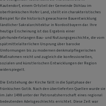
Kautendorf, einem Ortsteil der Gemeinde Döhlau im
oberfränkischen Hofer Land, stellt ein charakteristisches
Beispiel für die historisch gewachsene Bauentwicklung
ländlicher Sakralarchitektur in Nordostbayern dar. Ihre
heutige Erscheinung ist das Ergebnis einer
jahrhundertelangen Bau- und Nutzungsgeschichte, die vom
spätmittelalterlichen Ursprung über barocke
Umformungen bis zu modernen denkmalpflegerischen
Maßnahmen reicht und zugleich die konfessionellen,
sozialen und künstlerischen Entwicklungen der Region
widerspiegelt.
Die Entstehung der Kirche fällt in die Spätphase der
fränkischen Gotik. Nach den überlieferten Quellen wurde sie
im Jahr 1498 unter der Patronatsherrschaft eines regional
bedeutenden Adelsgeschlechts errichtet. Diese Zeit war